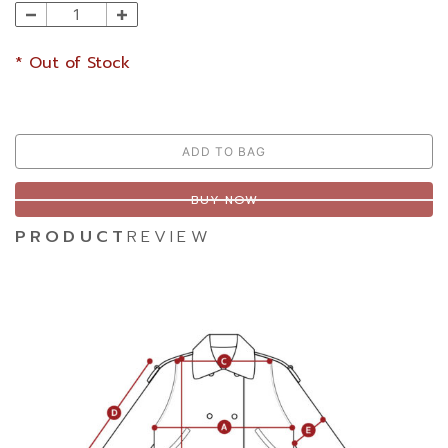
* Out of Stock
ADD TO BAG
BUY NOW
PRODUCT
REVIEW